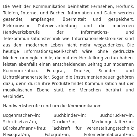
.
Die Welt der Kommunikation beinhaltet Fernsehen, Hörfunk,
.
Telefon, Internet und Bücher. Information und Daten werden
.
gesendet, empfangen, übermittelt und gespeichert.
Elektronische Datenverarbeitung und die modernen
Handwerksberufe der Informations- und
Telekommunikationstechnik wie Informationselektroniker sind
aus dem modernen Leben nicht mehr wegzudenken. Die
heutige Informationsgesell-schaft wäre ohne gedruckte
Medien unmöglich. Alle, die mit der Herstellung zu tun haben,
leisten ebenfalls einen entscheidenden Beitrag zur modernen
Kommuni-kation: Fotograf, Drucker, Schilder- und
Lichtreklamehersteller. Sogar die Instrumentenbauer gehören
dazu, denn durch ihre Produkte findet Kommunikation auf der
musikalischen Ebene statt, die Menschen berührt und
verbindet.
Handwerksberufe rund um die Kommunikation:
Bogenmacher/-in; Buchbinder/-in; Buchdrucker/-in,
Schriftsetzer/-in, Drucker/-in, Mediengestalter/-in;
Bürokaufmann/-frau; Fachkraft für Veranstaltungstechnik;
Flexograf/-in; Fotograf/-in; Fotomedienlaborant/-in;