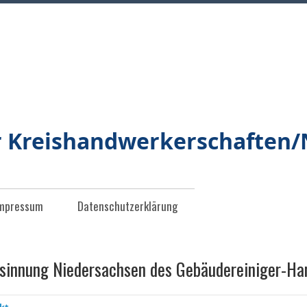
r Kreishandwerkerschaften
mpressum
Datenschutzerklärung
sinnung Niedersachsen des Gebäudereiniger-Ha
kt