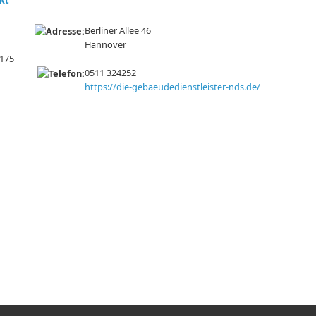
Berliner Allee 46
Hannover
175
0511 324252
https://die-gebaeudedienstleister-nds.de/