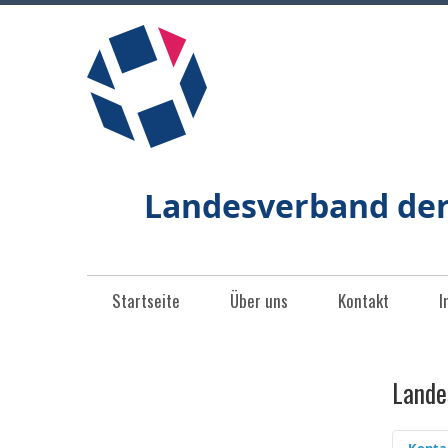
Landesverband de
Startseite
Über uns
Kontakt
I
Lande
Konta