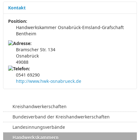
.
Kontakt
.
.
Position:
Handwerkskammer Osnabrück-Emsland-Grafschaft
Bentheim
Bramscher Str. 134
Osnabrück
49088
0541 69290
http://www.hwk-osnabrueck.de
Kreishandwerkerschaften
Bundesverband der Kreishandwerkerschaften
Landesinnungsverbände
Handwerkskammern