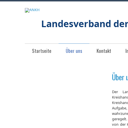
Landesverband de
Startseite
Über uns
Kontakt
I
Über 
Der Lan
Kreishan
Kreishan
Aufgabe,
wahrzune
geregelt.
von der 