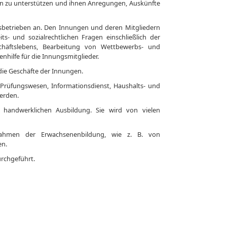
 zu unterstützen und ihnen Anregungen, Auskünfte
sbetrieben an. Den Innungen und deren Mitgliedern
ts- und sozialrechtlichen Fragen einschließlich der
eschäftslebens, Bearbeitung von Wettbewerbs- und
hilfe für die Innungsmitglieder.
die Geschäfte der Innungen.
, Prüfungswesen, Informationsdienst, Haushalts- und
erden.
n handwerklichen Ausbildung. Sie wird von vielen
nahmen der Erwachsenenbildung, wie z. B. von
en.
urchgeführt.