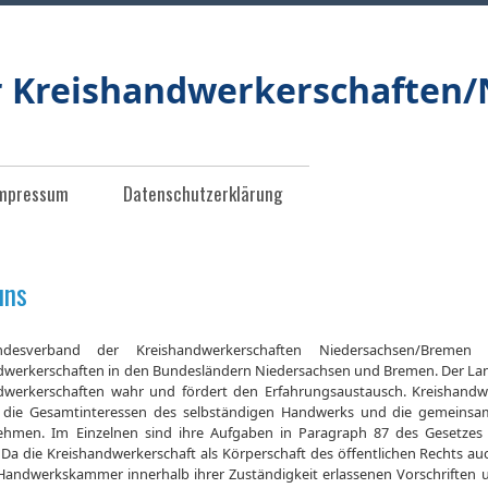
r Kreishandwerkerschaften
mpressum
Datenschutzerklärung
uns
desverband der Kreishandwerkerschaften Niedersachsen/Brem
dwerkerschaften in den Bundesländern Niedersachsen und Bremen. Der L
dwerkerschaften wahr und fördert den Erfahrungsaustausch. Kreishandwe
 die Gesamtinteressen des selbständigen Handwerks und die gemeins
hmen. Im Einzelnen sind ihre Aufgaben in Paragraph 87 des Gesetze
 Da die Kreishandwerkerschaft als Körperschaft des öffentlichen Rechts auch
Handwerkskammer innerhalb ihrer Zuständigkeit erlassenen Vorschriften 