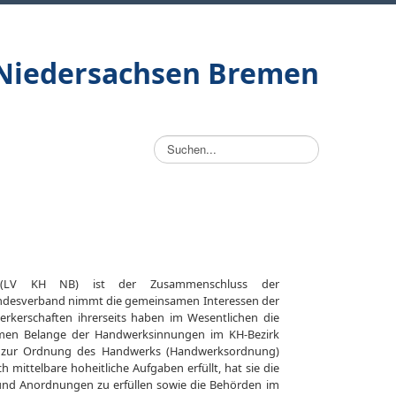
/Niedersachsen Bremen
Suchen...
en (LV KH NB) ist der Zusammenschluss der
andesverband nimmt die gemeinsamen Interessen der
rkerschaften ihrerseits haben im Wesentlichen die
amen Belange der Handwerksinnungen im KH-Bezirk
s zur Ordnung des Handwerks (Handwerksordnung)
 mittelbare hoheitliche Aufgaben erfüllt, hat sie die
und Anordnungen zu erfüllen sowie die Behörden im