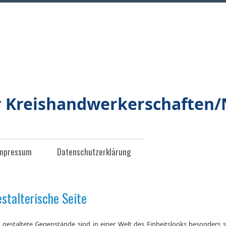
r Kreishandwerkerschaften
mpressum
Datenschutzerklärung
estalterische Seite
 gestaltete Gegenstände sind in einer Welt des Einheitslooks besonders se