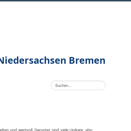
/Niedersachsen Bremen
Suchen...
lten und wertvoll. Darunter sind viele Unikate, also