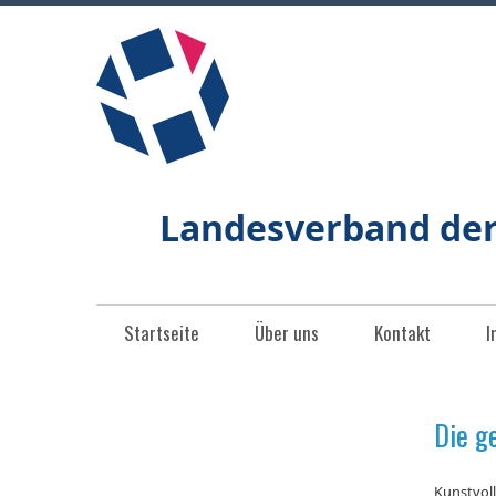
Landesverband de
Startseite
Über uns
Kontakt
I
Die g
Kunstvoll