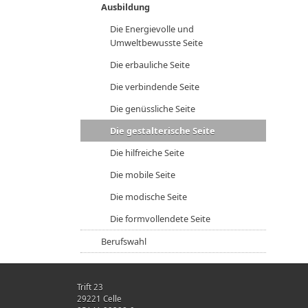
Ausbildung
Die Energievolle und
Umweltbewusste Seite
Die erbauliche Seite
Die verbindende Seite
Die genüssliche Seite
Die gestalterische Seite
Die hilfreiche Seite
Die mobile Seite
Die modische Seite
Die formvollendete Seite
Berufswahl
Trift 23
29221 Celle