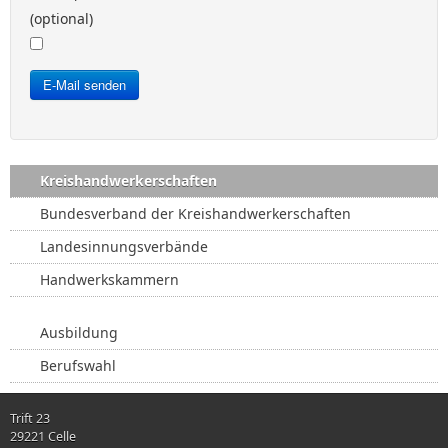
(optional)
E-Mail senden
Kreishandwerkerschaften
Bundesverband der Kreishandwerkerschaften
Landesinnungsverbände
Handwerkskammern
Ausbildung
Berufswahl
Trift 23
29221 Celle