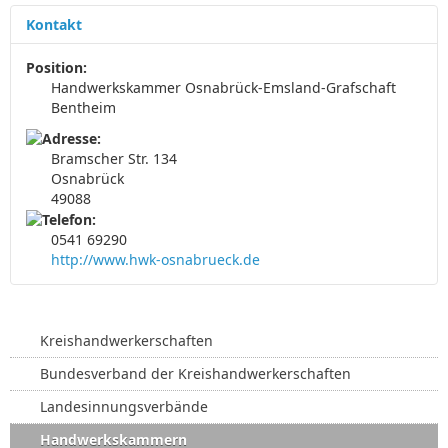
.
Kontakt
.
.
Position:
Handwerkskammer Osnabrück-Emsland-Grafschaft
Bentheim
Bramscher Str. 134
Osnabrück
49088
0541 69290
http://www.hwk-osnabrueck.de
Kreishandwerkerschaften
Bundesverband der Kreishandwerkerschaften
Landesinnungsverbände
Handwerkskammern