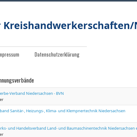
r Kreishandwerkerschaften
mpressum
Datenschutzerklärung
innungsverbände
rbe-Verband Niedersachsen - BVN
er
band Sanitär-, Heizungs-, Klima- und Klempnertechnik Niedersachsen
ks- und Handelsverband Land- und Baumaschinentechnik Niedersachsen e
er