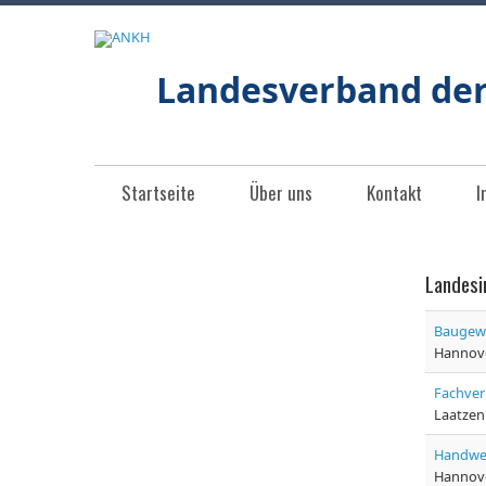
Landesverband de
Startseite
Über uns
Kontakt
I
Landes
Baugewe
Hannov
Fachver
Laatzen
Handwer
Hannov