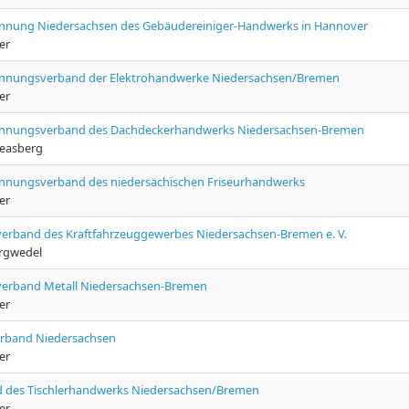
nnung Niedersachsen des Gebäudereiniger-Handwerks in Hannover
er
nnungsverband der Elektrohandwerke Niedersachsen/Bremen
er
innungsverband des Dachdeckerhandwerks Niedersachsen-Bremen
reasberg
nnungsverband des niedersächischen Friseurhandwerks
er
erband des Kraftfahrzeuggewerbes Niedersachsen-Bremen e. V.
rgwedel
erband Metall Niedersachsen-Bremen
er
rband Niedersachsen
er
 des Tischlerhandwerks Niedersachsen/Bremen
er