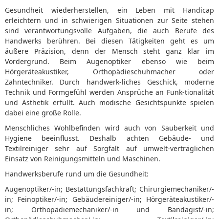
.
Gesundheit wiederherstellen, ein Leben mit Handicap
.
erleichtern und in schwierigen Situationen zur Seite stehen
.
sind verantwortungsvolle Aufgaben, die auch Berufe des
Handwerks berühren. Bei diesen Tätigkeiten geht es um
äußere Präzision, denn der Mensch steht ganz klar im
Vordergrund. Beim Augenoptiker ebenso wie beim
Hörgeräteakustiker, Orthopädieschuhmacher oder
Zahntechniker. Durch handwerk-liches Geschick, moderne
Technik und Formgefühl werden Ansprüche an Funk-tionalität
und Ästhetik erfüllt. Auch modische Gesichtspunkte spielen
dabei eine große Rolle.
Menschliches Wohlbefinden wird auch von Sauberkeit und
Hygiene beeinflusst. Deshalb achten Gebäude- und
Textilreiniger sehr auf Sorgfalt auf umwelt-verträglichen
Einsatz von Reinigungsmitteln und Maschinen.
Handwerksberufe rund um die Gesundheit:
Augenoptiker/-in; Bestattungsfachkraft; Chirurgiemechaniker/-
in; Feinoptiker/-in; Gebäudereiniger/-in; Hörgeräteakustiker/-
in; Orthopädiemechaniker/-in und Bandagist/-in;